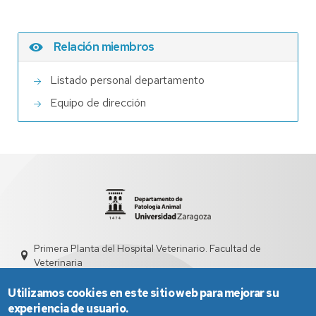
Relación miembros
Listado personal departamento
Equipo de dirección
Primera Planta del Hospital Veterinario. Facultad de
Veterinaria
sdpata@unizar.es
976 761544
Utilizamos cookies en este sitio web para mejorar su
experiencia de usuario.