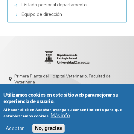
Listado personal departamento
Equipo de dirección
Primera Planta del Hospital Veterinario. Facultad de
Veterinaria
sdpata@unizar.es
976 761544
Utilizamos cookies en este sitio web para mejorar su
experiencia de usuario.
Al hacer click en Aceptar, otorga su consentimiento para que
Más info
establezcamos cookies.
Aceptar
No, gracias
Aviso Legal
Condiciones generales de uso