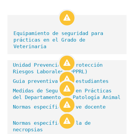
Equipamiento de seguridad para 
prácticas en el Grado de 
Veterinaria
Unidad Prevención y Protección 
Riesgos Laborales (UPPRL)   
Guia preventiva para estudiantes     
Medidas de Seguridad en Prácticas 
del Departamento de Patología Animal
Normas específ
Normas específicas Sala de 
necropsias    