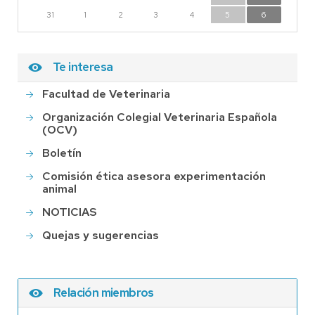
31
1
2
3
4
5
6
Te interesa
Facultad de Veterinaria
Organización Colegial Veterinaria Española
(OCV)
Boletín
Comisión ética asesora experimentación
animal
NOTICIAS
Quejas y sugerencias
Relación miembros