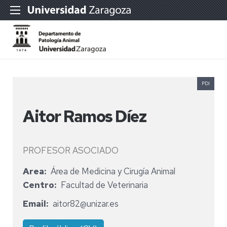
PDI
Aitor Ramos Díez
PROFESOR ASOCIADO
Area
Área de Medicina y Cirugía Animal
Centro
Facultad de Veterinaria
Email
aitor82@unizar.es