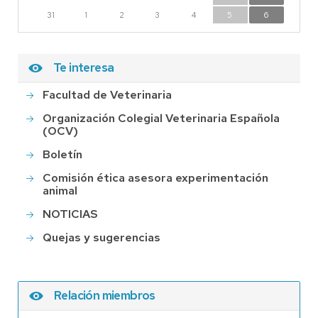
31
1
2
3
4
5
6
Te interesa
Facultad de Veterinaria
Organización Colegial Veterinaria Española
(OCV)
Boletín
Comisión ética asesora experimentación
animal
NOTICIAS
Quejas y sugerencias
Relación miembros