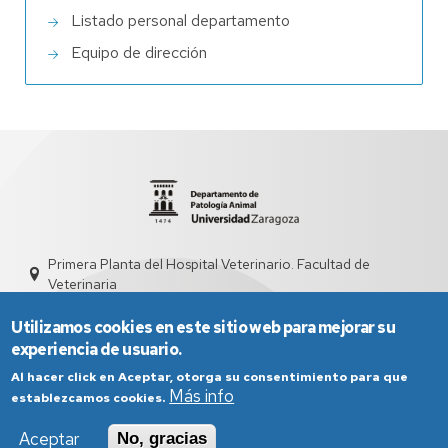
Listado personal departamento
Equipo de dirección
Primera Planta del Hospital Veterinario. Facultad de
Veterinaria
sdpata@unizar.es
976 761544
Utilizamos cookies en este sitio web para mejorar su
experiencia de usuario.
Al hacer click en Aceptar, otorga su consentimiento para que
Más info
establezcamos cookies.
Aceptar
No, gracias
Aviso Legal
Condiciones generales de uso