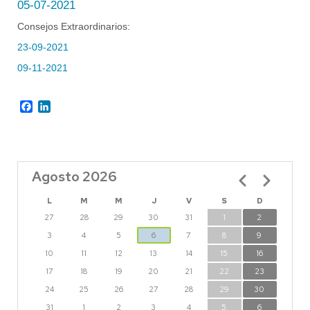
05-07-2021
Consejos Extraordinarios:
23-09-2021
09-11-2021
Facebook
LinkedIn
Agosto 2026
Paginación
L
M
M
J
V
S
D
27
28
29
30
31
1
2
3
4
5
6
7
8
9
10
11
12
13
14
15
16
17
18
19
20
21
22
23
24
25
26
27
28
29
30
31
1
2
3
4
5
6