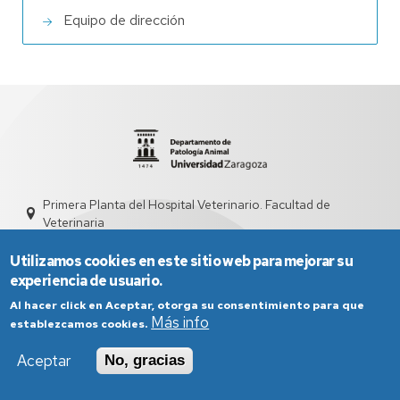
Equipo de dirección
Primera Planta del Hospital Veterinario. Facultad de
Veterinaria
sdpata@unizar.es
976 761544
Utilizamos cookies en este sitio web para mejorar su
experiencia de usuario.
Al hacer click en Aceptar, otorga su consentimiento para que
Más info
establezcamos cookies.
Aceptar
No, gracias
Aviso Legal
Condiciones generales de uso
Política de Privacidad
Política de Cookies
Política de Accesibilidad