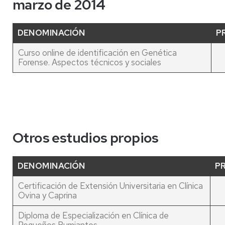
marzo de 2014
DENOMINACIÓN
P
Curso online de identificación en Genética
Forense. Aspectos técnicos y sociales
Otros estudios propios
DENOMINACIÓN
P
Certificación de Extensión Universitaria en Clínica
Ovina y Caprina
Diploma de Especialización en Clínica de